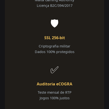
Licença B2C/394/2017
🛡️
SSL 256-bit
Criptografia militar
Dados 100% protegidos
✅
Auditoria eCOGRA
Teste mensal de RTP
Jogos 100% justos