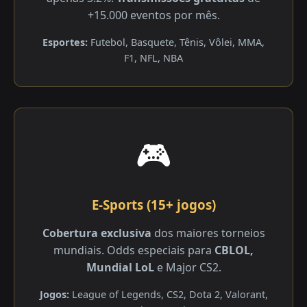
+15.000 eventos por mês.
Esportes:
Futebol, Basquete, Tênis, Vôlei, MMA,
F1, NFL, NBA
🎮
E-Sports (15+ jogos)
Cobertura exclusiva
dos maiores torneios
mundiais. Odds especiais para
CBLOL,
Mundial LoL
e Major CS2.
Jogos:
League of Legends, CS2, Dota 2, Valorant,