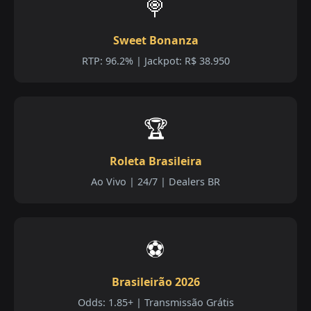
🍭
Sweet Bonanza
RTP: 96.2% | Jackpot: R$ 38.950
🏆
Roleta Brasileira
Ao Vivo | 24/7 | Dealers BR
⚽
Brasileirão 2026
Odds: 1.85+ | Transmissão Grátis