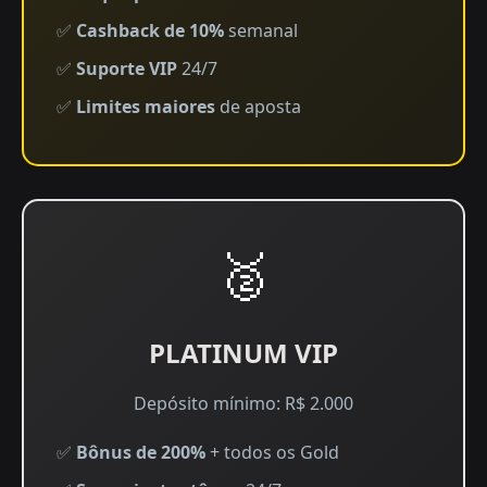
✅
Cashback de 10%
semanal
✅
Suporte VIP
24/7
✅
Limites maiores
de aposta
🥈
PLATINUM VIP
Depósito mínimo: R$ 2.000
✅
Bônus de 200%
+ todos os Gold