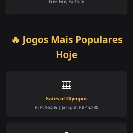
Free Fire, Fortnite
🔥 Jogos Mais Populares
Hoje
🎰
Gates of Olympus
RTP: 96.5% | Jackpot: R$ 45.280