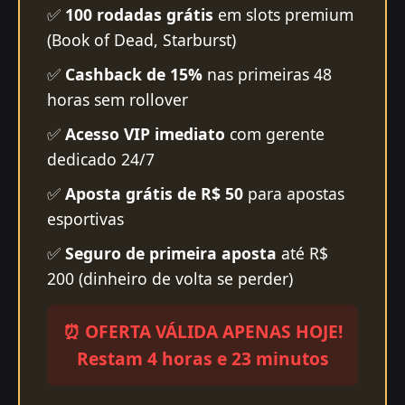
✅
100 rodadas grátis
em slots premium
(Book of Dead, Starburst)
✅
Cashback de 15%
nas primeiras 48
horas sem rollover
✅
Acesso VIP imediato
com gerente
dedicado 24/7
✅
Aposta grátis de R$ 50
para apostas
esportivas
✅
Seguro de primeira aposta
até R$
200 (dinheiro de volta se perder)
⏰ OFERTA VÁLIDA APENAS HOJE!
Restam 4 horas e 23 minutos