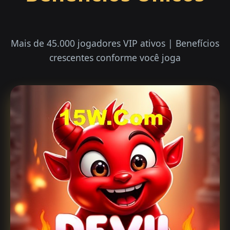
Mais de 45.000 jogadores VIP ativos | Benefícios
crescentes conforme você joga