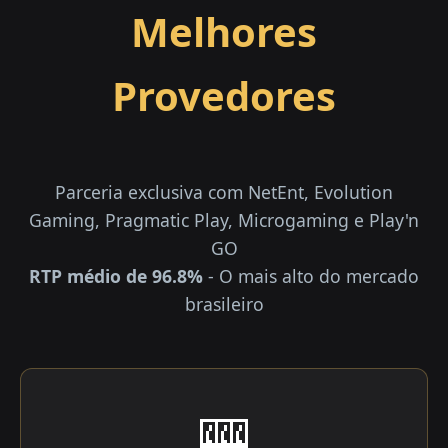
Melhores
Provedores
Parceria exclusiva com NetEnt, Evolution
Gaming, Pragmatic Play, Microgaming e Play'n
GO
RTP médio de 96.8%
- O mais alto do mercado
brasileiro
🎰