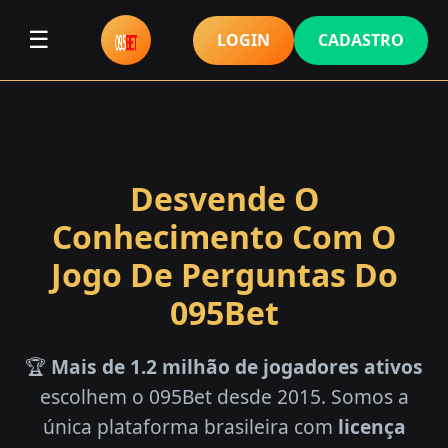
☰
LOGIN
CADASTRO
Desvende O
Conhecimento Com O
Jogo De Perguntas Do
095Bet
🏆
Mais de 1.2 milhão de jogadores ativos
escolhem o 095Bet desde 2015. Somos a
única plataforma brasileira com
licença