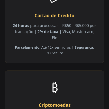
Cartão de Crédito
24 horas
para processar | R$50 - R$5.000 por
transação |
2% de taxa
| Visa, Mastercard,
Elo
Parcelamento:
Até 12x sem juros |
Segurança:
3D Secure
₿
Criptomoedas