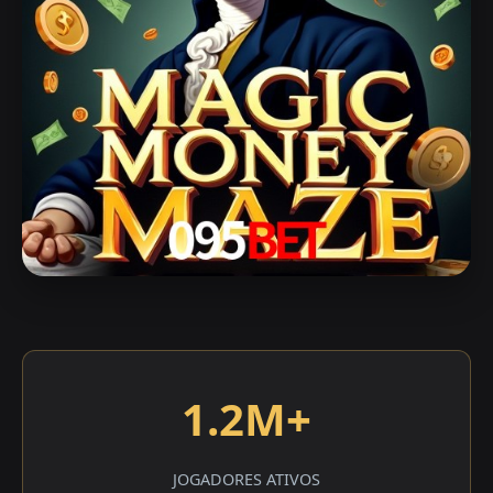
1.2M+
JOGADORES ATIVOS