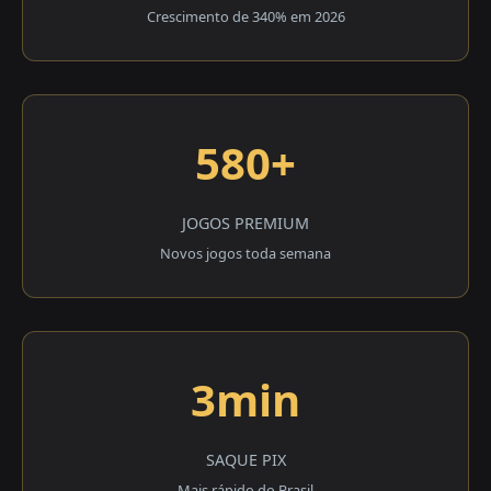
Crescimento de 340% em 2026
580+
JOGOS PREMIUM
Novos jogos toda semana
3min
SAQUE PIX
Mais rápido do Brasil