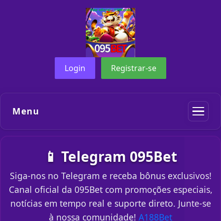
Login
Registrar-se
Menu
📱 Telegram 095Bet
Siga-nos no Telegram e receba bônus exclusivos!
Canal oficial da 095Bet com promoções especiais,
notícias em tempo real e suporte direto. Junte-se
à nossa comunidade!
A188Bet