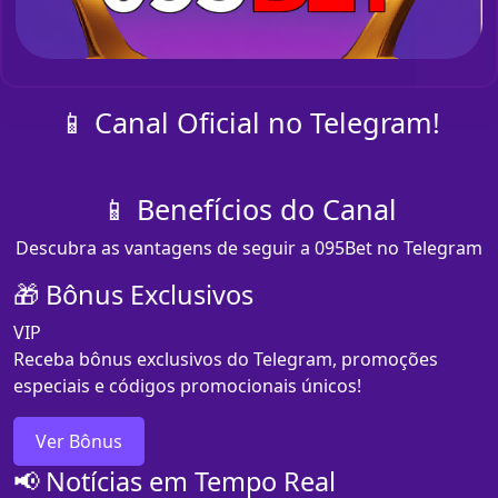
📱 Canal Oficial no Telegram!
📱 Benefícios do Canal
Descubra as vantagens de seguir a 095Bet no Telegram
🎁 Bônus Exclusivos
VIP
Receba bônus exclusivos do Telegram, promoções
especiais e códigos promocionais únicos!
Ver Bônus
📢 Notícias em Tempo Real