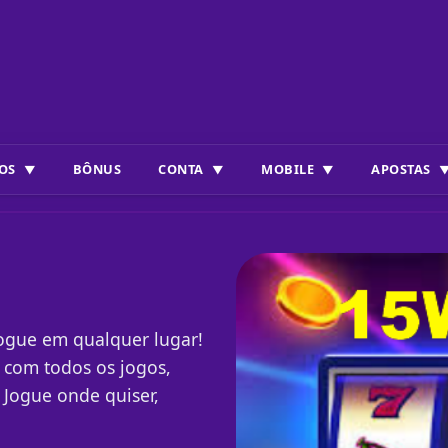
OS
BÔNUS
CONTA
MOBILE
APOSTAS
jogue em qualquer lugar!
 com todos os jogos,
 Jogue onde quiser,