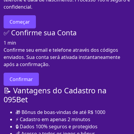
confidencial.
Começar
✅ Confirme sua Conta
1 min
Confirme seu email e telefone através dos códigos
enviados. Sua conta será ativada instantaneamente
após a confirmação.
Confirmar
📝 Vantagens do Cadastro na
095Bet
🎁 Bônus de boas-vindas de até R$ 1000
⚡ Cadastro em apenas 2 minutos
🔒 Dados 100% seguros e protegidos
💰 Acesso a todos os jogos e bônus