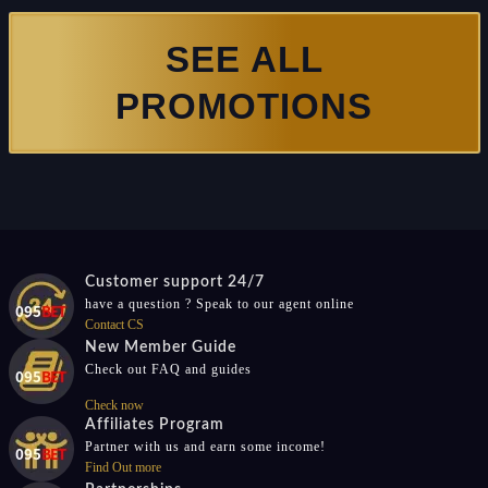
SEE ALL
PROMOTIONS
Customer support 24/7
have a question ? Speak to our agent online
Contact CS
New Member Guide
Check out FAQ and guides
Check now
Affiliates Program
Partner with us and earn some income!
Find Out more