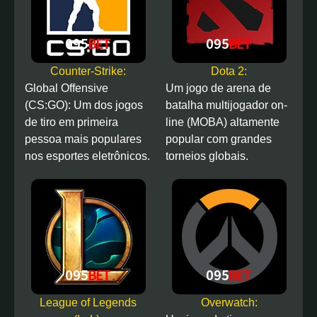
Counter-Strike:
Dota 2:
Global Offensive
Um jogo de arena de
(CS:GO): Um dos jogos
batalha multijogador on-
de tiro em primeira
line (MOBA) altamente
pessoa mais populares
popular com grandes
nos esportes eletrônicos.
torneios globais.
League of Legends
Overwatch: