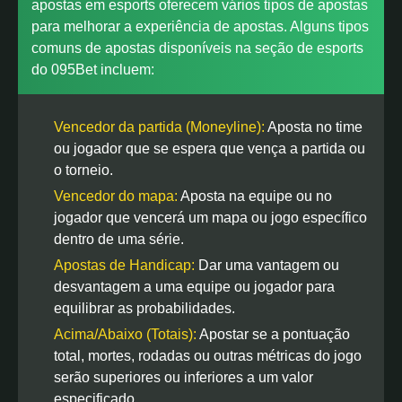
apostas em esports oferecem vários tipos de apostas
para melhorar a experiência de apostas. Alguns tipos
comuns de apostas disponíveis na seção de esports
do 095Bet incluem:
Vencedor da partida (Moneyline):
Aposta no time
ou jogador que se espera que vença a partida ou
o torneio.
Vencedor do mapa:
Aposta na equipe ou no
jogador que vencerá um mapa ou jogo específico
dentro de uma série.
Apostas de Handicap:
Dar uma vantagem ou
desvantagem a uma equipe ou jogador para
equilibrar as probabilidades.
Acima/Abaixo (Totais):
Apostar se a pontuação
total, mortes, rodadas ou outras métricas do jogo
serão superiores ou inferiores a um valor
especificado.