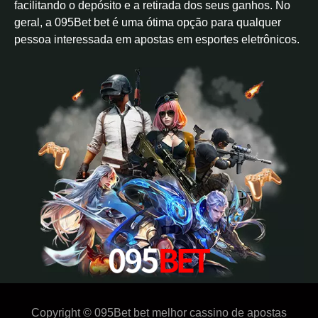
facilitando o depósito e a retirada dos seus ganhos. No
geral, a 095Bet bet é uma ótima opção para qualquer
pessoa interessada em apostas em esportes eletrônicos.
Copyright © 095Bet bet melhor cassino de apostas