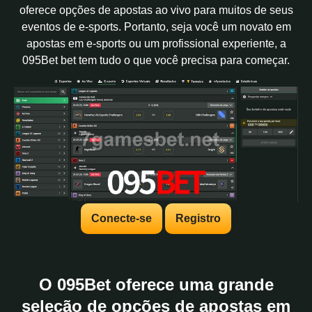
oferece opções de apostas ao vivo para muitos de seus
eventos de e-sports. Portanto, seja você um novato em
apostas em e-sports ou um profissional experiente, a
095Bet bet tem tudo o que você precisa para começar.
Conecte-se
Registro
O 095Bet oferece uma grande
seleção de opções de apostas em