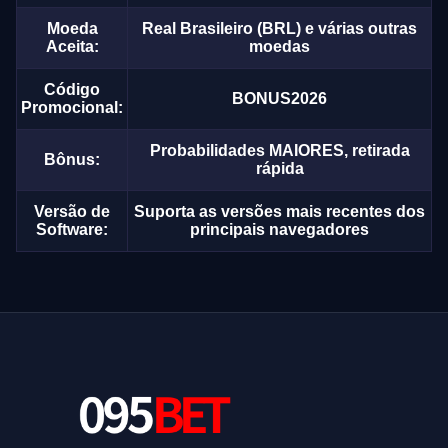
Moeda
Real Brasileiro (BRL) e várias outras
Aceita:
moedas
Código
BONUS2026
Promocional:
Probabilidades MAIORES, retirada
Bônus:
rápida
Versão de
Suporta as versões mais recentes dos
Software:
principais navegadores