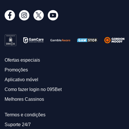
Ofertas especiais
Promoções
Aplicativo móvel
Como fazer login no 095Bet
Melhores Cassinos
Termos e condições
Suporte 24/7