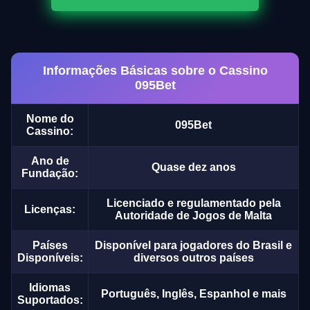
Informações Básicas sobre o Cassino
095Bet
Nome do
095Bet
Cassino:
Ano de
Quase dez anos
Fundação:
Licenciado e regulamentado pela
Licenças:
Autoridade de Jogos de Malta
Países
Disponível para jogadores do Brasil e
Disponíveis:
diversos outros países
Idiomas
Português, Inglês, Espanhol e mais
Suportados: