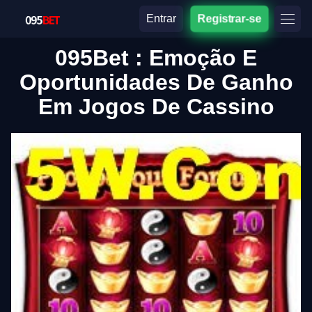
Entrar
Registrar-se
095Bet : Emoção E
Oportunidades De Ganho
Em Jogos De Cassino