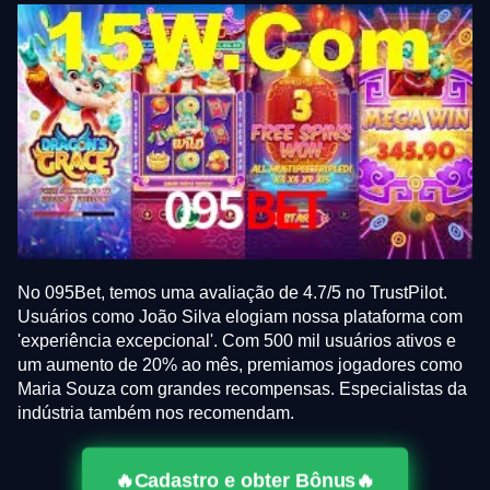
No 095Bet, temos uma avaliação de 4.7/5 no TrustPilot.
Usuários como João Silva elogiam nossa plataforma com
'experiência excepcional'. Com 500 mil usuários ativos e
um aumento de 20% ao mês, premiamos jogadores como
Maria Souza com grandes recompensas. Especialistas da
indústria também nos recomendam.
🔥Cadastro e obter Bônus🔥