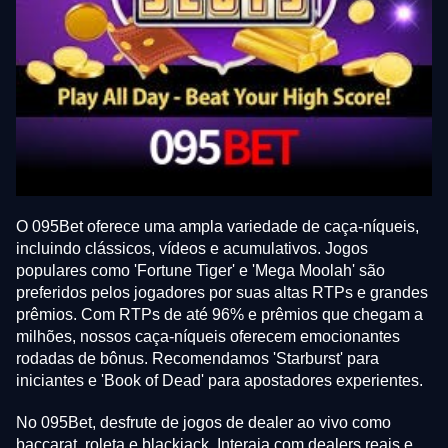
O 095Bet oferece uma ampla variedade de caça-níqueis,
incluindo clássicos, vídeos e acumulativos. Jogos
populares como 'Fortune Tiger' e 'Mega Moolah' são
preferidos pelos jogadores por suas altas RTPs e grandes
prêmios. Com RTPs de até 96% e prêmios que chegam a
milhões, nossos caça-níqueis oferecem emocionantes
rodadas de bônus. Recomendamos 'Starburst' para
iniciantes e 'Book of Dead' para apostadores experientes.
No 095Bet, desfrute de jogos de dealer ao vivo como
baccarat, roleta e blackjack. Interaja com dealers reais e