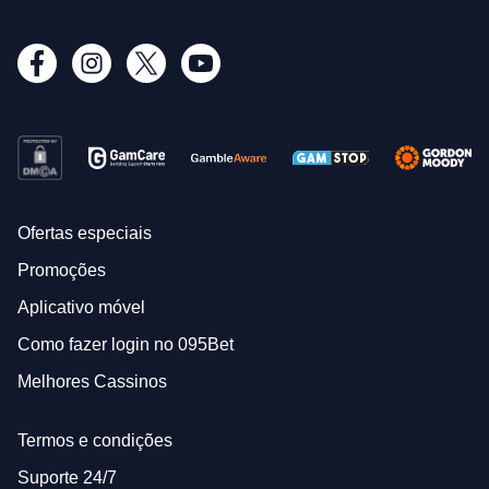
Ofertas especiais
Promoções
Aplicativo móvel
Como fazer login no 095Bet
Melhores Cassinos
Termos e condições
Suporte 24/7